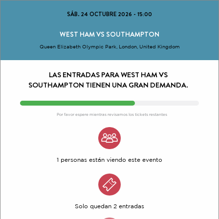
SÁB. 24 OCTUBRE 2026
-
15:00
WEST HAM VS SOUTHAMPTON
Queen Elizabeth Olympic Park, London, United Kingdom
LAS ENTRADAS PARA WEST HAM VS
SOUTHAMPTON TIENEN UNA GRAN DEMANDA.
Por favor espere mientras revisamos los tickets restantes
1 personas están viendo este evento
Solo quedan 2 entradas