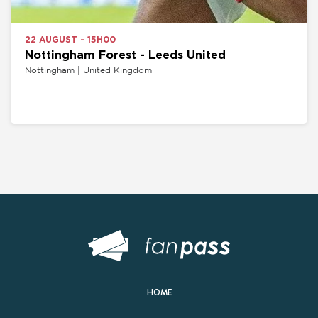
22 AUGUST - 15H00
Nottingham Forest - Leeds United
Nottingham | United Kingdom
HOME