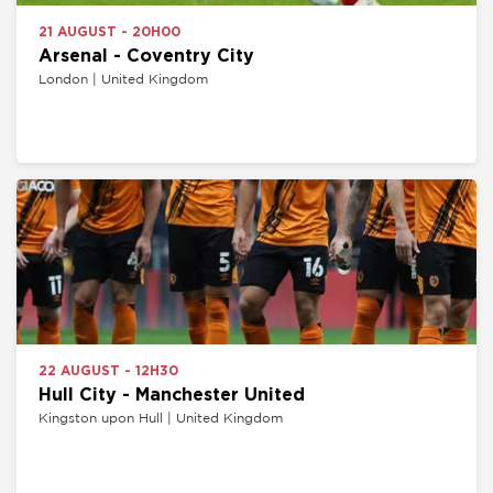
21 AUGUST - 20H00
Arsenal - Coventry City
London | United Kingdom
22 AUGUST - 12H30
Hull City - Manchester United
Kingston upon Hull | United Kingdom