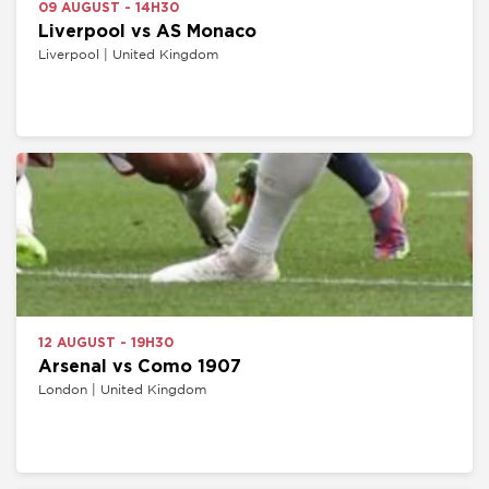
09 AUGUST - 14H30
Liverpool vs AS Monaco
Liverpool | United Kingdom
12 AUGUST - 19H30
Arsenal vs Como 1907
London | United Kingdom