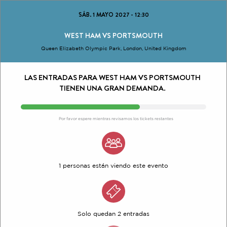
SÁB. 1 MAYO 2027
-
12:30
WEST HAM VS PORTSMOUTH
Queen Elizabeth Olympic Park, London, United Kingdom
LAS ENTRADAS PARA WEST HAM VS PORTSMOUTH
TIENEN UNA GRAN DEMANDA.
Por favor espere mientras revisamos los tickets restantes
1 personas están viendo este evento
Solo quedan 2 entradas