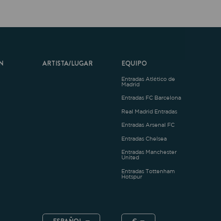
ARTISTA/LUGAR
EQUIPO
Entradas Atlético de
Madrid
Entradas FC Barcelona
Real Madrid Entradas
Entradas Arsenal FC
Entradas Chelsea
Entradas Manchester
United
Entradas Tottenham
Hotspur
ESPAÑOL
€
.4.1