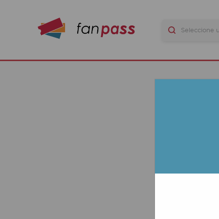
Q
LAS