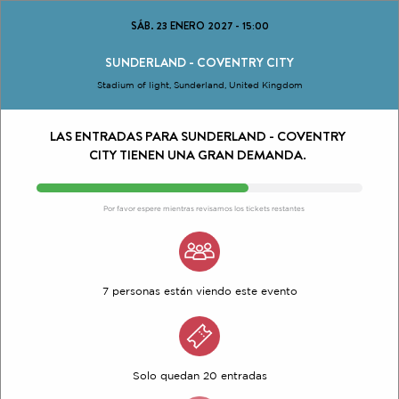
SÁB. 23 ENERO 2027
-
15:00
SUNDERLAND - COVENTRY CITY
Stadium of light, Sunderland, United Kingdom
LAS ENTRADAS PARA SUNDERLAND - COVENTRY
CITY TIENEN UNA GRAN DEMANDA.
Por favor espere mientras revisamos los tickets restantes
7 personas están viendo este evento
Solo quedan 20 entradas