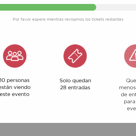
Por favor espere mientras revisamos los tickets restantes
rsonas
Solo quedan
Quedan
 viendo
28 entradas
menos del 1%
evento
de entradas
para este
evento