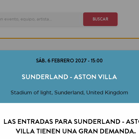
VE
BUSCAR
SÁB. 6 FEBRERO 2027
-
15:00
SUNDERLAND - ASTON VILLA
tadium of light, Sunderland, United Kingdom
S ENTRADAS PARA SUNDERLAND - ASTON
VILLA TIENEN UNA GRAN DEMANDA.