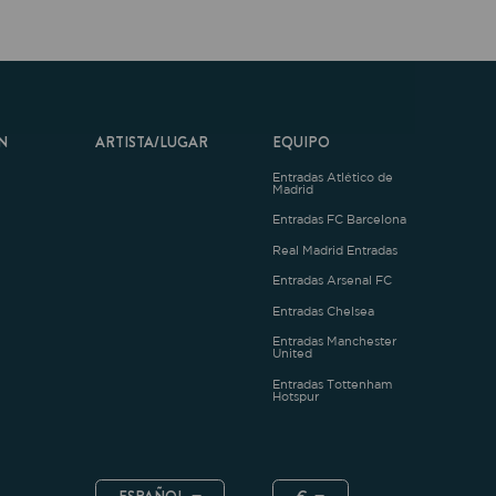
ARTISTA/LUGAR
EQUIPO
Entradas Atlético de
Madrid
Entradas FC Barcelona
Real Madrid Entradas
Entradas Arsenal FC
Entradas Chelsea
Entradas Manchester
United
Entradas Tottenham
Hotspur
ESPAÑOL
€
.4.1