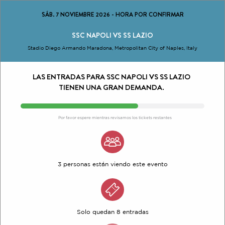
SÁB. 7 NOVIEMBRE 2026
-
HORA POR CONFIRMAR
SSC NAPOLI VS SS LAZIO
Stadio Diego Armando Maradona, Metropolitan City of Naples, Italy
LAS ENTRADAS PARA SSC NAPOLI VS SS LAZIO
TIENEN UNA GRAN DEMANDA.
Por favor espere mientras revisamos los tickets restantes
3 personas están viendo este evento
Solo quedan 8 entradas