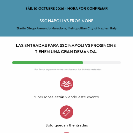
SÁB. 10 OCTUBRE 2026
-
HORA POR CONFIRMAR
SSC NAPOLI VS FROSINONE
Stadio Diego Armando Maradona, Metropolitan City of Naples, Italy
LAS ENTRADAS PARA SSC NAPOLI VS FROSINONE
TIENEN UNA GRAN DEMANDA.
Por favor espere mientras revisamos los tickets restantes
2 personas están viendo este evento
Solo quedan 6 entradas