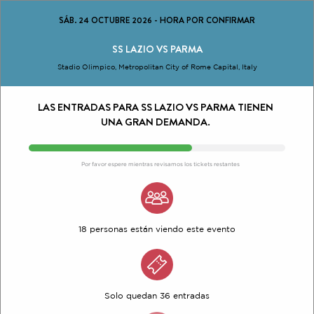
SÁB. 24 OCTUBRE 2026
-
HORA POR CONFIRMAR
SS LAZIO VS PARMA
Stadio Olimpico, Metropolitan City of Rome Capital, Italy
LAS ENTRADAS PARA SS LAZIO VS PARMA TIENEN
UNA GRAN DEMANDA.
Por favor espere mientras revisamos los tickets restantes
18 personas están viendo este evento
Solo quedan 36 entradas