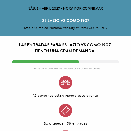
SÁB. 24 ABRIL 2027
-
HORA POR CONFIRMAR
SS LAZIO VS COMO 1907
Stadio Olimpico, Metropolitan City of Rome Capital, Italy
LAS ENTRADAS PARA SS LAZIO VS COMO 1907
TIENEN UNA GRAN DEMANDA.
Por favor espere mientras revisamos los tickets restantes
12 personas están viendo este evento
Solo quedan 36 entradas