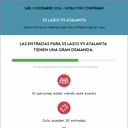
SÁB. 5 DICIEMBRE 2026
-
HORA POR CONFIRMAR
SS LAZIO VS ATALANTA
Stadio Olimpico, Metropolitan City of Rome Capital, Italy
LAS ENTRADAS PARA SS LAZIO VS ATALANTA
TIENEN UNA GRAN DEMANDA.
Por favor espere mientras revisamos los tickets restantes
10 personas están viendo este evento
Solo quedan 20 entradas