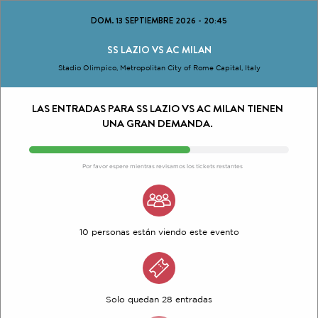
DOM. 13 SEPTIEMBRE 2026
-
20:45
SS LAZIO VS AC MILAN
Stadio Olimpico, Metropolitan City of Rome Capital, Italy
LAS ENTRADAS PARA SS LAZIO VS AC MILAN TIENEN
UNA GRAN DEMANDA.
Por favor espere mientras revisamos los tickets restantes
10 personas están viendo este evento
Solo quedan 28 entradas