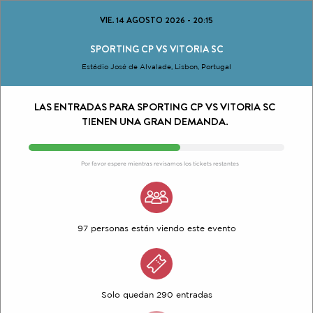
VIE. 14 AGOSTO 2026
-
20:15
SPORTING CP VS VITORIA SC
Estádio José de Alvalade, Lisbon, Portugal
LAS ENTRADAS PARA SPORTING CP VS VITORIA SC
TIENEN UNA GRAN DEMANDA.
Por favor espere mientras revisamos los tickets restantes
97 personas están viendo este evento
Solo quedan 290 entradas