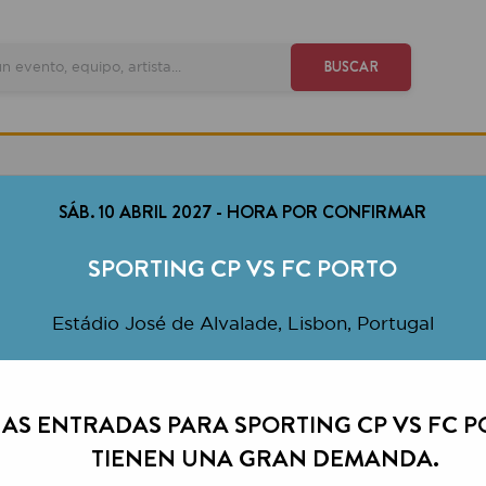
VE
BUSCAR
SÁB. 10 ABRIL 2027
-
HORA POR CONFIRMAR
SPORTING CP VS FC PORTO
Estádio José de Alvalade, Lisbon, Portugal
ENTRADAS PARA SPORTING CP VS FC PORTO
TIENEN UNA GRAN DEMANDA.