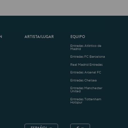
ARTISTA/LUGAR
EQUIPO
Entradas Atlético de
Madrid
Entradas FC Barcelona
Real Madrid Entradas
Entradas Arsenal FC
Entradas Chelsea
Entradas Manchester
United
Entradas Tottenham
Hotspur
ESPAÑOL
€
.4.1