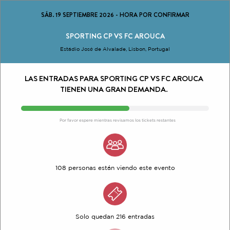
SÁB. 19 SEPTIEMBRE 2026
-
HORA POR CONFIRMAR
SPORTING CP VS FC AROUCA
Estádio José de Alvalade, Lisbon, Portugal
LAS ENTRADAS PARA SPORTING CP VS FC AROUCA
TIENEN UNA GRAN DEMANDA.
Por favor espere mientras revisamos los tickets restantes
108 personas están viendo este evento
Solo quedan 216 entradas