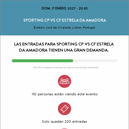
DOM. 17 ENERO 2027
-
20:30
SPORTING CP VS CF ESTRELA DA AMADORA
Estádio José de Alvalade, Lisbon, Portugal
LAS ENTRADAS PARA SPORTING CP VS CF ESTRELA
DA AMADORA TIENEN UNA GRAN DEMANDA.
Por favor espere mientras revisamos los tickets restantes
110 personas están viendo este evento
Solo quedan 220 entradas