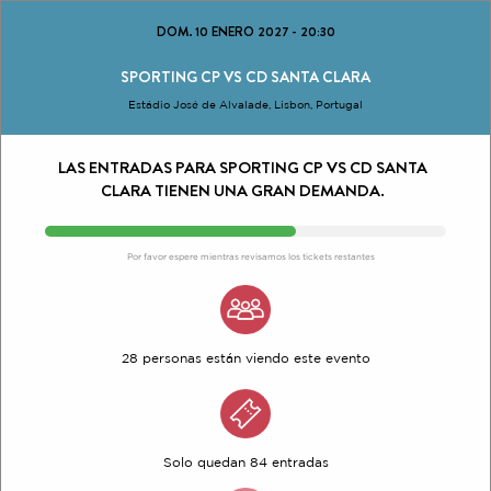
DOM. 10 ENERO 2027
-
20:30
SPORTING CP VS CD SANTA CLARA
Estádio José de Alvalade, Lisbon, Portugal
LAS ENTRADAS PARA SPORTING CP VS CD SANTA
CLARA TIENEN UNA GRAN DEMANDA.
Por favor espere mientras revisamos los tickets restantes
28 personas están viendo este evento
Solo quedan 84 entradas