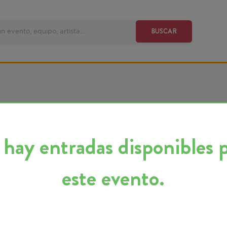
VE
BUSCAR
y entradas disponibles para
este evento.