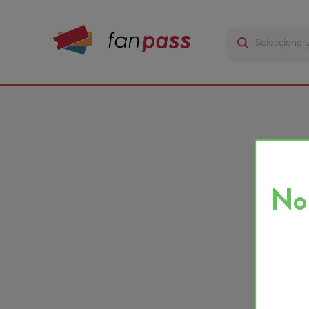
No ha