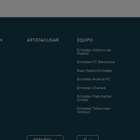
ARTISTA/LUGAR
EQUIPO
Entradas Atlético de
Madrid
Entradas FC Barcelona
Real Madrid Entradas
Entradas Arsenal FC
Entradas Chelsea
Entradas Manchester
United
Entradas Tottenham
Hotspur
ESPAÑOL
€
.4.1