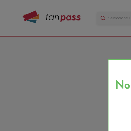
No ha