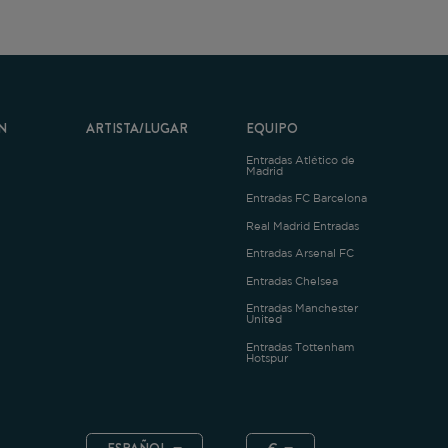
ARTISTA/LUGAR
EQUIPO
Entradas Atlético de
Madrid
Entradas FC Barcelona
Real Madrid Entradas
Entradas Arsenal FC
Entradas Chelsea
Entradas Manchester
United
Entradas Tottenham
Hotspur
ESPAÑOL
€
.4.1