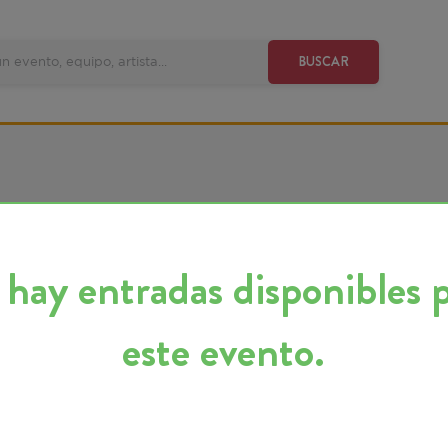
VE
BUSCAR
y entradas disponibles para
este evento.