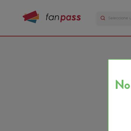
No ha