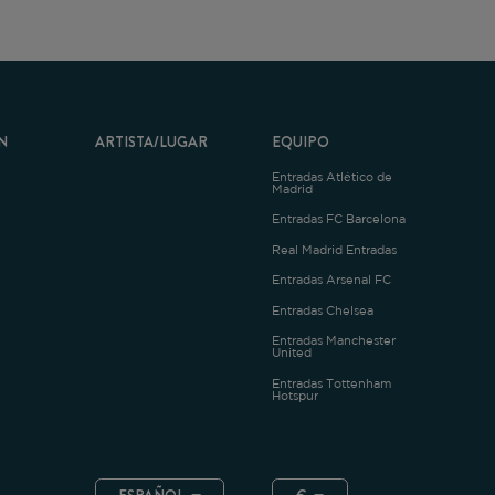
ARTISTA/LUGAR
EQUIPO
Entradas Atlético de
Madrid
Entradas FC Barcelona
Real Madrid Entradas
Entradas Arsenal FC
Entradas Chelsea
Entradas Manchester
United
Entradas Tottenham
Hotspur
ESPAÑOL
€
.4.1