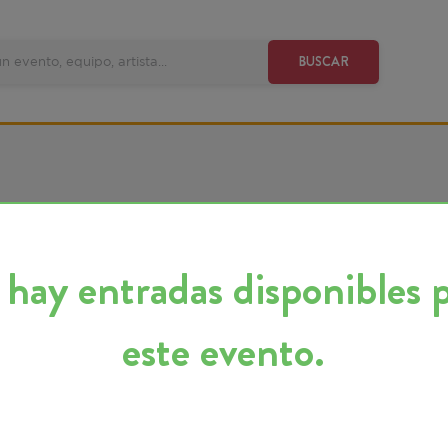
VE
BUSCAR
y entradas disponibles para
este evento.