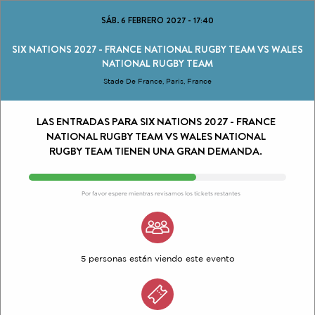
SÁB. 6 FEBRERO 2027
-
17:40
SIX NATIONS 2027 - FRANCE NATIONAL RUGBY TEAM VS WALES
NATIONAL RUGBY TEAM
Stade De France, Paris, France
LAS ENTRADAS PARA SIX NATIONS 2027 - FRANCE
NATIONAL RUGBY TEAM VS WALES NATIONAL
RUGBY TEAM TIENEN UNA GRAN DEMANDA.
Por favor espere mientras revisamos los tickets restantes
5 personas están viendo este evento