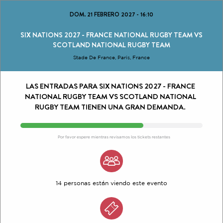
DOM. 21 FEBRERO 2027
-
16:10
SIX NATIONS 2027 - FRANCE NATIONAL RUGBY TEAM VS
SCOTLAND NATIONAL RUGBY TEAM
Stade De France, Paris, France
LAS ENTRADAS PARA SIX NATIONS 2027 - FRANCE
NATIONAL RUGBY TEAM VS SCOTLAND NATIONAL
RUGBY TEAM TIENEN UNA GRAN DEMANDA.
Por favor espere mientras revisamos los tickets restantes
14 personas están viendo este evento