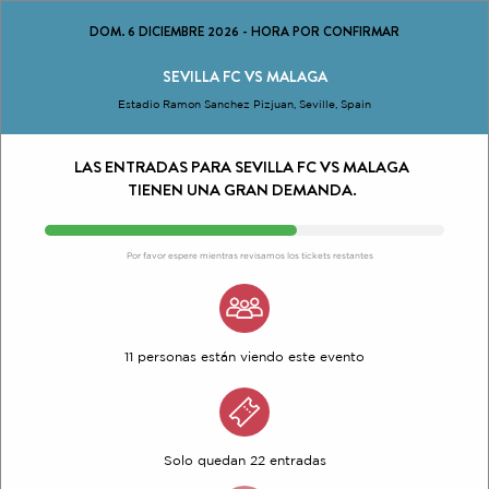
DOM. 6 DICIEMBRE 2026
-
HORA POR CONFIRMAR
SEVILLA FC VS MALAGA
Estadio Ramon Sanchez Pizjuan, Seville, Spain
LAS ENTRADAS PARA SEVILLA FC VS MALAGA
TIENEN UNA GRAN DEMANDA.
Por favor espere mientras revisamos los tickets restantes
11 personas están viendo este evento
Solo quedan 22 entradas