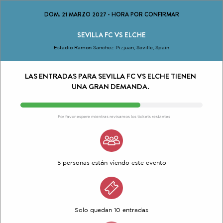
DOM. 21 MARZO 2027
-
HORA POR CONFIRMAR
SEVILLA FC VS ELCHE
Estadio Ramon Sanchez Pizjuan, Seville, Spain
LAS ENTRADAS PARA SEVILLA FC VS ELCHE TIENEN
UNA GRAN DEMANDA.
Por favor espere mientras revisamos los tickets restantes
5 personas están viendo este evento
Solo quedan 10 entradas