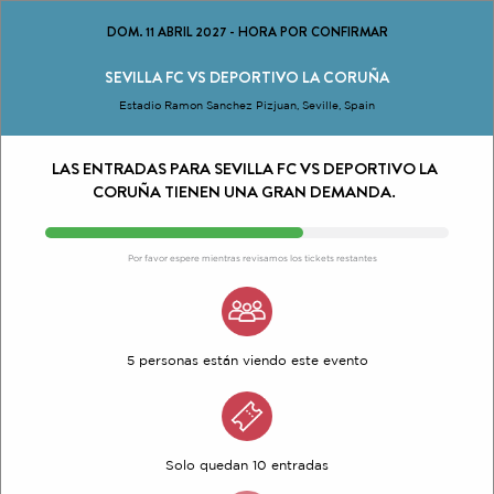
DOM. 11 ABRIL 2027
-
HORA POR CONFIRMAR
SEVILLA FC VS DEPORTIVO LA CORUÑA
Estadio Ramon Sanchez Pizjuan, Seville, Spain
LAS ENTRADAS PARA SEVILLA FC VS DEPORTIVO LA
CORUÑA TIENEN UNA GRAN DEMANDA.
Por favor espere mientras revisamos los tickets restantes
5 personas están viendo este evento
Solo quedan 10 entradas