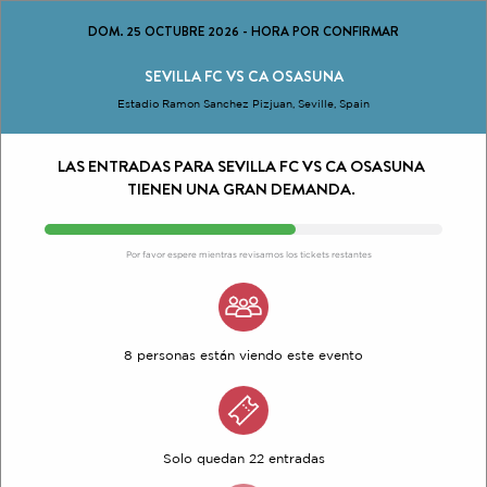
DOM. 25 OCTUBRE 2026
-
HORA POR CONFIRMAR
SEVILLA FC VS CA OSASUNA
Estadio Ramon Sanchez Pizjuan, Seville, Spain
LAS ENTRADAS PARA SEVILLA FC VS CA OSASUNA
TIENEN UNA GRAN DEMANDA.
Por favor espere mientras revisamos los tickets restantes
8 personas están viendo este evento
Solo quedan 22 entradas