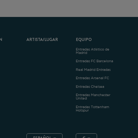
ARTISTA/LUGAR
EQUIPO
Entradas Atlético de
Madrid
Entradas FC Barcelona
Real Madrid Entradas
Entradas Arsenal FC
Entradas Chelsea
Entradas Manchester
United
Entradas Tottenham
Hotspur
ESPAÑOL
€
.4.1