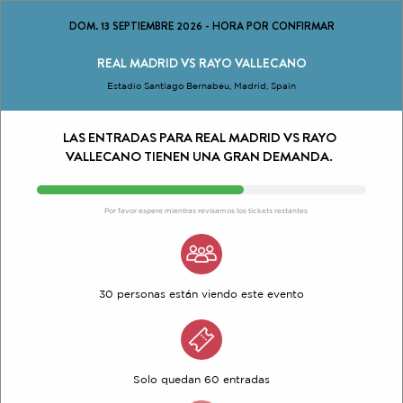
DOM. 13 SEPTIEMBRE 2026
-
HORA POR CONFIRMAR
REAL MADRID VS RAYO VALLECANO
Estadio Santiago Bernabeu, Madrid, Spain
LAS ENTRADAS PARA REAL MADRID VS RAYO
VALLECANO TIENEN UNA GRAN DEMANDA.
Por favor espere mientras revisamos los tickets restantes
30 personas están viendo este evento
Solo quedan 60 entradas