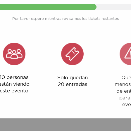
Por favor espere mientras revisamos los tickets restantes
rsonas
Solo quedan
Quedan
 viendo
20 entradas
menos del 1%
evento
de entradas
para este
evento