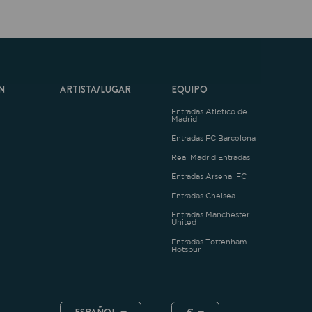
ARTISTA/LUGAR
EQUIPO
Entradas Atlético de
Madrid
Entradas FC Barcelona
Real Madrid Entradas
Entradas Arsenal FC
Entradas Chelsea
Entradas Manchester
United
Entradas Tottenham
Hotspur
ESPAÑOL
€
.4.1