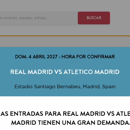
VE
BUSCAR
DOM. 4 ABRIL 2027
-
HORA POR CONFIRMAR
REAL MADRID VS ATLETICO MADRID
Estadio Santiago Bernabeu, Madrid, Spain
ENTRADAS PARA REAL MADRID VS ATLETICO
MADRID TIENEN UNA GRAN DEMANDA.