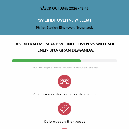
SÁB. 31 OCTUBRE 2026
-
18:45
PSV EINDHOVEN VS WILLEM II
Philips Stadion, Eindhoven, Netherlands
LAS ENTRADAS PARA PSV EINDHOVEN VS WILLEM II
TIENEN UNA GRAN DEMANDA.
Por favor espere mientras revisamos los tickets restantes
3 personas están viendo este evento
Solo quedan 8 entradas