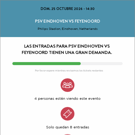
DOM. 25 OCTUBRE 2026
-
14:30
PSV EINDHOVEN VS FEYENOORD
Philips Stadion, Eindhoven, Netherlands
LAS ENTRADAS PARA PSV EINDHOVEN VS
FEYENOORD TIENEN UNA GRAN DEMANDA.
Por favor espere mientras revisamos los tickets restantes
4 personas están viendo este evento
Solo quedan 8 entradas