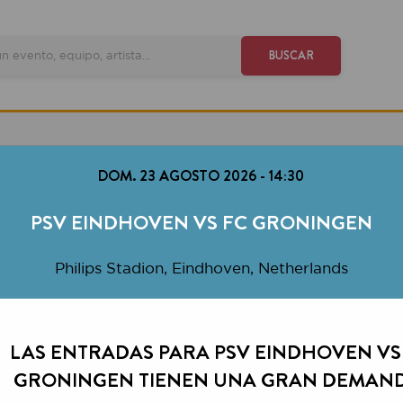
VE
BUSCAR
DOM. 23 AGOSTO 2026
-
14:30
PSV EINDHOVEN VS FC GRONINGEN
Philips Stadion, Eindhoven, Netherlands
S ENTRADAS PARA PSV EINDHOVEN VS FC
ONINGEN TIENEN UNA GRAN DEMANDA.