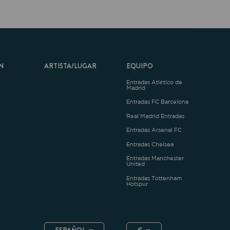
ARTISTA/LUGAR
EQUIPO
Entradas Atlético de
Madrid
Entradas FC Barcelona
Real Madrid Entradas
Entradas Arsenal FC
Entradas Chelsea
Entradas Manchester
United
Entradas Tottenham
Hotspur
ESPAÑOL
€
.4.1