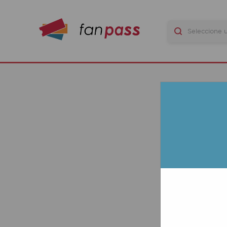
LA
GR