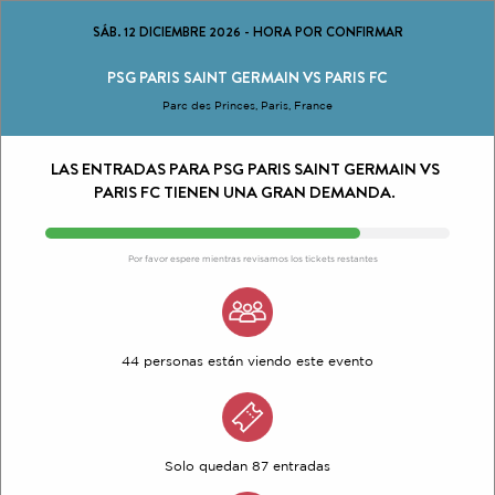
SÁB. 12 DICIEMBRE 2026
-
HORA POR CONFIRMAR
PSG PARIS SAINT GERMAIN VS PARIS FC
Parc des Princes, Paris, France
LAS ENTRADAS PARA PSG PARIS SAINT GERMAIN VS
PARIS FC TIENEN UNA GRAN DEMANDA.
Por favor espere mientras revisamos los tickets restantes
44 personas están viendo este evento
Solo quedan 87 entradas