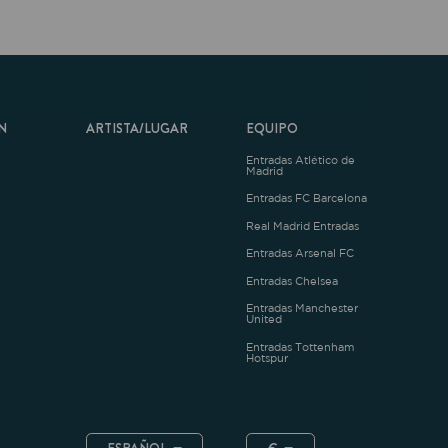
ARTISTA/LUGAR
EQUIPO
Entradas Atlético de
Madrid
Entradas FC Barcelona
Real Madrid Entradas
Entradas Arsenal FC
Entradas Chelsea
Entradas Manchester
United
Entradas Tottenham
Hotspur
ESPAÑOL
€
.4.1