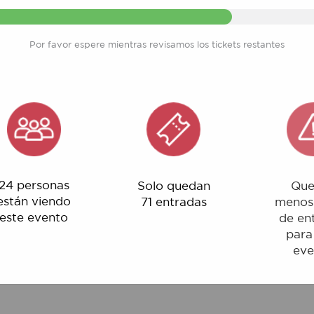
Por favor espere mientras revisamos los tickets restantes
rsonas
Solo quedan
Quedan
 viendo
71 entradas
menos del 1%
evento
de entradas
para este
evento