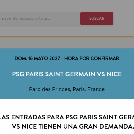
VE
BUSCAR
DOM. 16 MAYO 2027
-
HORA POR CONFIRMAR
PSG PARIS SAINT GERMAIN VS NICE
Parc des Princes, Paris, France
ENTRADAS PARA PSG PARIS SAINT GERMAIN
VS NICE TIENEN UNA GRAN DEMANDA.