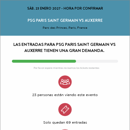
SÁB. 23 ENERO 2027
-
HORA POR CONFIRMAR
PSG PARIS SAINT GERMAIN VS AUXERRE
Parc des Princes, Paris, France
LAS ENTRADAS PARA PSG PARIS SAINT GERMAIN VS
AUXERRE TIENEN UNA GRAN DEMANDA.
Por favor espere mientras revisamos los tickets restantes
23 personas están viendo este evento
Solo quedan 69 entradas