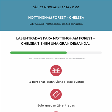
SÁB. 28 NOVIEMBRE 2026
-
15:00
NOTTINGHAM FOREST - CHELSEA
City Ground, Nottingham, United Kingdom
LAS ENTRADAS PARA NOTTINGHAM FOREST -
CHELSEA TIENEN UNA GRAN DEMANDA.
Por favor espere mientras revisamos los tickets restantes
13 personas están viendo este evento
Solo quedan 26 entradas