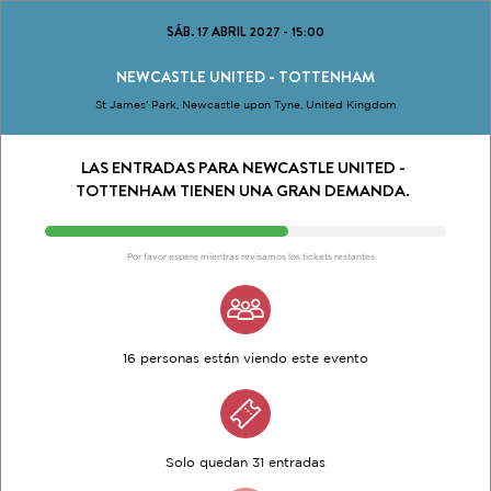
SÁB. 17 ABRIL 2027
-
15:00
NEWCASTLE UNITED - TOTTENHAM
St James' Park, Newcastle upon Tyne, United Kingdom
LAS ENTRADAS PARA NEWCASTLE UNITED -
TOTTENHAM TIENEN UNA GRAN DEMANDA.
Por favor espere mientras revisamos los tickets restantes
16 personas están viendo este evento
Solo quedan 31 entradas