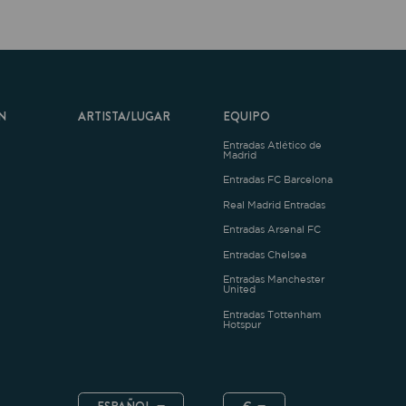
ARTISTA/LUGAR
EQUIPO
Entradas Atlético de
Madrid
Entradas FC Barcelona
Real Madrid Entradas
Entradas Arsenal FC
Entradas Chelsea
Entradas Manchester
United
Entradas Tottenham
Hotspur
ESPAÑOL
€
.4.1