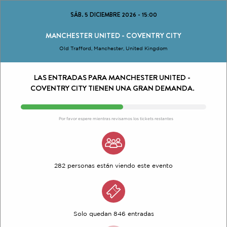
SÁB. 5 DICIEMBRE 2026
-
15:00
MANCHESTER UNITED - COVENTRY CITY
Old Trafford, Manchester, United Kingdom
LAS ENTRADAS PARA MANCHESTER UNITED -
COVENTRY CITY TIENEN UNA GRAN DEMANDA.
Por favor espere mientras revisamos los tickets restantes
282 personas están viendo este evento
Solo quedan 846 entradas