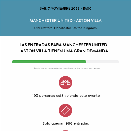
SÁB. 7 NOVIEMBRE 2026
-
15:00
MANCHESTER UNITED - ASTON VILLA
Old Trafford, Manchester, United Kingdom
LAS ENTRADAS PARA MANCHESTER UNITED -
ASTON VILLA TIENEN UNA GRAN DEMANDA.
Por favor espere mientras revisamos los tickets restantes
493 personas están viendo este evento
Solo quedan 986 entradas