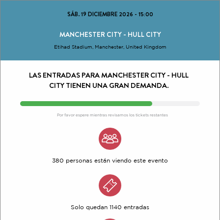
SÁB. 19 DICIEMBRE 2026
-
15:00
MANCHESTER CITY - HULL CITY
Etihad Stadium, Manchester, United Kingdom
LAS ENTRADAS PARA MANCHESTER CITY - HULL
CITY TIENEN UNA GRAN DEMANDA.
Por favor espere mientras revisamos los tickets restantes
380 personas están viendo este evento
Solo quedan 1140 entradas