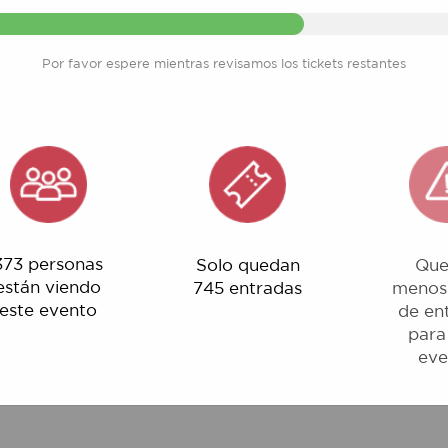
Por favor espere mientras revisamos los tickets restantes
ersonas
Solo quedan
Quedan
 viendo
745 entradas
menos del 1%
evento
de entradas
para este
evento