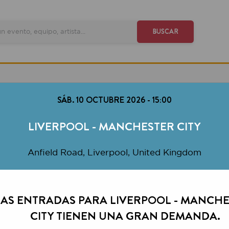
VE
BUSCAR
SÁB. 10 OCTUBRE 2026
-
15:00
LIVERPOOL - MANCHESTER CITY
Anfield Road, Liverpool, United Kingdom
ENTRADAS PARA LIVERPOOL - MANCHESTER
CITY TIENEN UNA GRAN DEMANDA.