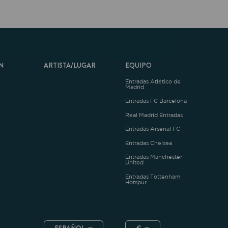
ARTISTA/LUGAR
EQUIPO
Entradas Atlético de
Madrid
Entradas FC Barcelona
Real Madrid Entradas
Entradas Arsenal FC
Entradas Chelsea
Entradas Manchester
United
Entradas Tottenham
Hotspur
ESPAÑOL
€
.4.1