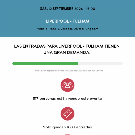
SÁB. 12 SEPTIEMBRE 2026
-
15:00
LIVERPOOL - FULHAM
Anfield Road, Liverpool, United Kingdom
LAS ENTRADAS PARA LIVERPOOL - FULHAM TIENEN
UNA GRAN DEMANDA.
Por favor espere mientras revisamos los tickets restantes
517 personas están viendo este evento
Solo quedan 1033 entradas