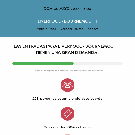
DOM. 30 MAYO 2027
-
16:00
LIVERPOOL - BOURNEMOUTH
Anfield Road, Liverpool, United Kingdom
LAS ENTRADAS PARA LIVERPOOL - BOURNEMOUTH
TIENEN UNA GRAN DEMANDA.
Por favor espere mientras revisamos los tickets restantes
228 personas están viendo este evento
Solo quedan 684 entradas