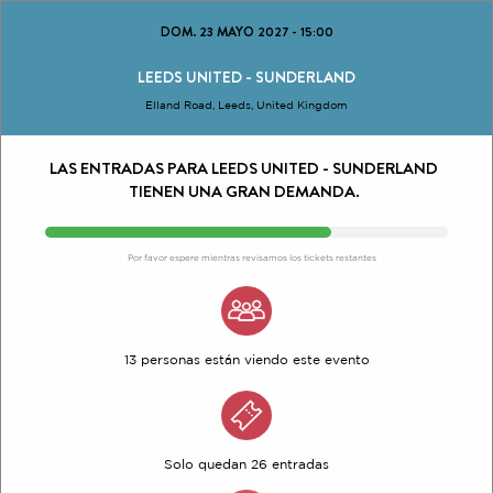
DOM. 23 MAYO 2027
-
15:00
LEEDS UNITED - SUNDERLAND
Elland Road, Leeds, United Kingdom
LAS ENTRADAS PARA LEEDS UNITED - SUNDERLAND
TIENEN UNA GRAN DEMANDA.
Por favor espere mientras revisamos los tickets restantes
13 personas están viendo este evento
Solo quedan 26 entradas