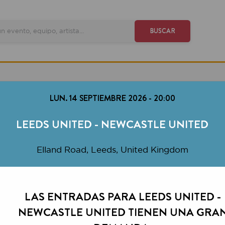
VE
BUSCAR
LUN. 14 SEPTIEMBRE 2026
-
20:00
EEDS UNITED - NEWCASTLE UNITED
Elland Road, Leeds, United Kingdom
LAS ENTRADAS PARA LEEDS UNITED -
NEWCASTLE UNITED TIENEN UNA GRAN
DEMANDA.