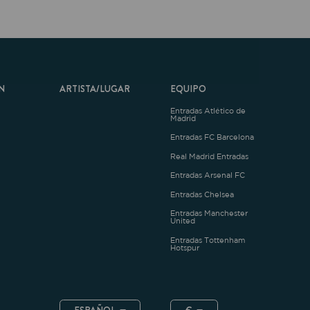
ARTISTA/LUGAR
EQUIPO
Entradas Atlético de
Madrid
Entradas FC Barcelona
Real Madrid Entradas
Entradas Arsenal FC
Entradas Chelsea
Entradas Manchester
United
Entradas Tottenham
Hotspur
ESPAÑOL
€
.4.1