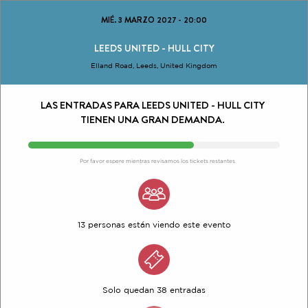
MIÉ. 3 MARZO 2027
-
20:00
LEEDS UNITED - HULL CITY
Elland Road, Leeds, United Kingdom
LAS ENTRADAS PARA LEEDS UNITED - HULL CITY
TIENEN UNA GRAN DEMANDA.
Por favor espere mientras revisamos los tickets restantes
13 personas están viendo este evento
Solo quedan 38 entradas