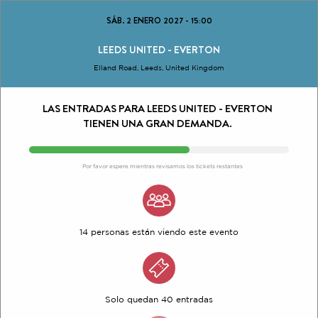
SÁB. 2 ENERO 2027
-
15:00
LEEDS UNITED - EVERTON
Elland Road, Leeds, United Kingdom
LAS ENTRADAS PARA LEEDS UNITED - EVERTON
TIENEN UNA GRAN DEMANDA.
Por favor espere mientras revisamos los tickets restantes
14 personas están viendo este evento
Solo quedan 40 entradas