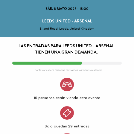
SÁB. 8 MAYO 2027
-
15:00
LEEDS UNITED - ARSENAL
Elland Road, Leeds, United Kingdom
LAS ENTRADAS PARA LEEDS UNITED - ARSENAL
TIENEN UNA GRAN DEMANDA.
Por favor espere mientras revisamos los tickets restantes
15 personas están viendo este evento
Solo quedan 29 entradas