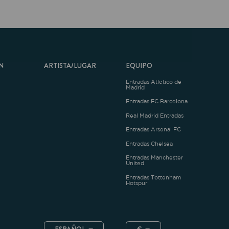
ARTISTA/LUGAR
EQUIPO
Entradas Atlético de
Madrid
Entradas FC Barcelona
Real Madrid Entradas
Entradas Arsenal FC
Entradas Chelsea
Entradas Manchester
United
Entradas Tottenham
Hotspur
ESPAÑOL
€
.4.1