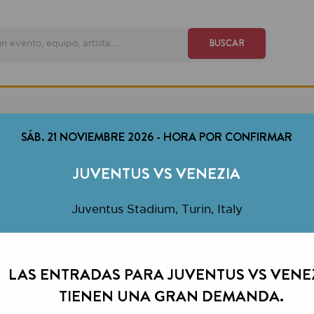
VE
BUSCAR
ÁB. 21 NOVIEMBRE 2026
-
HORA POR CONFIRMAR
JUVENTUS VS VENEZIA
Juventus Stadium, Turin, Italy
S ENTRADAS PARA JUVENTUS VS VENEZIA
TIENEN UNA GRAN DEMANDA.